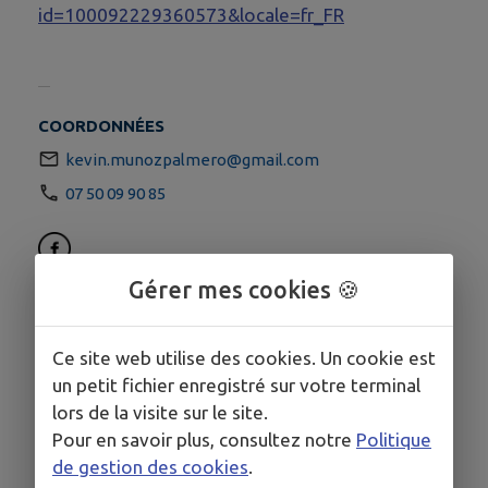
id=100092229360573&locale=fr_FR
COORDONNÉES
kevin.munozpalmero@gmail.com
07 50 09 90 85
Gérer mes cookies 🍪
Ce site web utilise des cookies. Un cookie est
un petit fichier enregistré sur votre terminal
lors de la visite sur le site.
Pour en savoir plus, consultez notre
Politique
de gestion des cookies
.