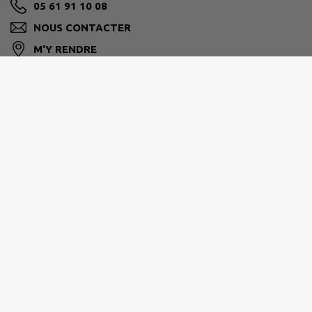
05 61 91 10 08
NOUS CONTACTER
M'Y RENDRE
www.sabonneres.fr