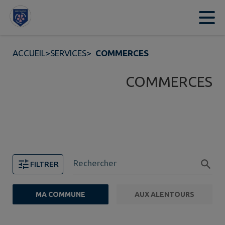
Contenu
Menu
Recherche
Pied de page
ACCUEIL
>
SERVICES
>
COMMERCES
COMMERCES
Rechercher
FILTRER
MA COMMUNE
AUX ALENTOURS
FILTRE ACTIF