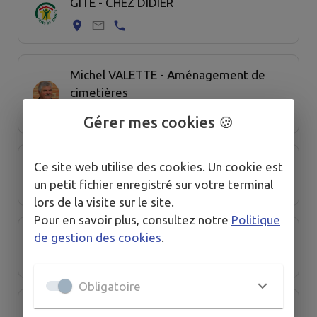
GÎTE - CHEZ DIDIER
Michel VALETTE - Aménagement de
cimetières
Gérer mes cookies 🍪
MR-TP (Matthieu Roche TP)
Ce site web utilise des cookies. Un cookie est
un petit fichier enregistré sur votre terminal
lors de la visite sur le site.
Pour en savoir plus, consultez notre
Politique
NC DECO (artisan peintre)
de gestion des cookies
.
Obligatoire
POISSON PASSY