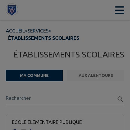
Contenu
Menu
Recherche
Pied de page
ACCUEIL
>
SERVICES
>
ÉTABLISSEMENTS SCOLAIRES
ÉTABLISSEMENTS SCOLAIRES
MA COMMUNE
AUX ALENTOURS
FILTRE ACTIF
Rechercher
1 établissement scolaire trouvées.
ECOLE ELEMENTAIRE PUBLIQUE