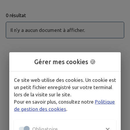
0 résultat
Aucun acte administratif trouvé.
Il n'y a aucun document à afficher.
Gérer mes cookies 🍪
Ce site web utilise des cookies. Un cookie est
un petit fichier enregistré sur votre terminal
lors de la visite sur le site.
Pour en savoir plus, consultez notre
Politique
de gestion des cookies
.
Obligatoire