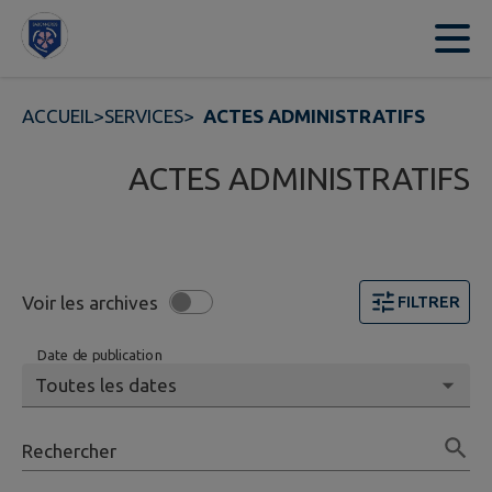
Contenu
Menu
Recherche
Pied de page
ACCUEIL
>
SERVICES
>
ACTES ADMINISTRATIFS
ACTES ADMINISTRATIFS
Voir les archives
FILTRER
Date de publication
Rechercher