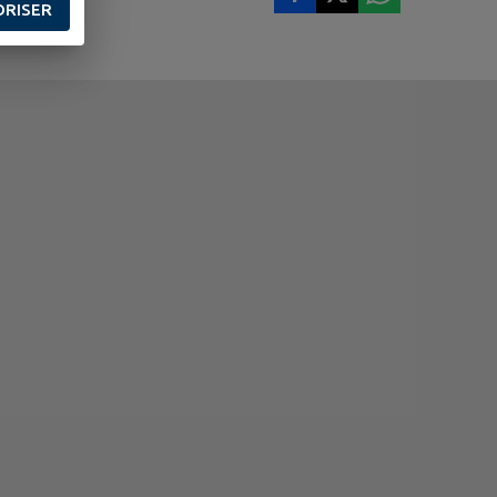
ORISER