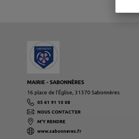
MAIRIE - SABONNÈRES
16 place de l'Église, 31370 Sabonnères
05 61 91 10 08
NOUS CONTACTER
M'Y RENDRE
www.sabonneres.fr