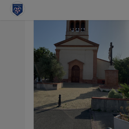
Contenu
Menu
Recherche
Pied de page