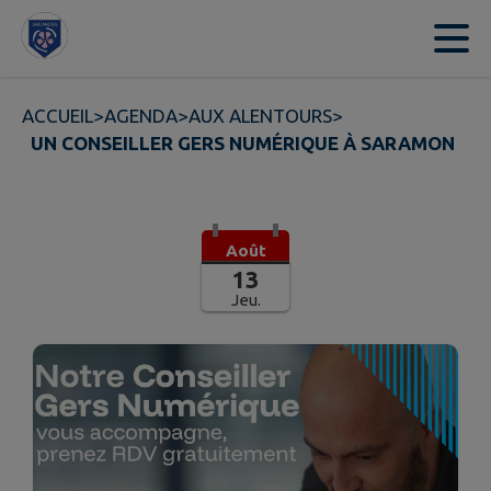
Contenu
Menu
Recherche
Pied de page
ACCUEIL
>
AGENDA
>
AUX ALENTOURS
>
UN CONSEILLER GERS NUMÉRIQUE À SARAMON
Août
13
Jeu.