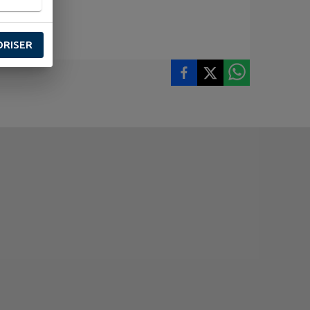
ORISER