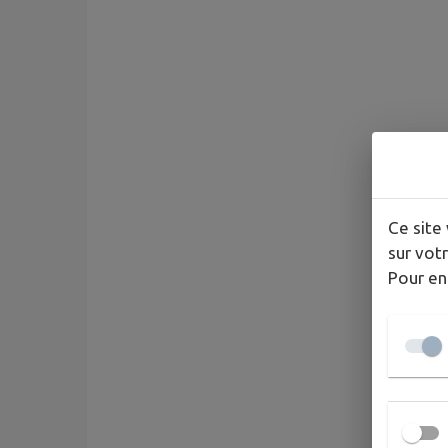
Ce site 
sur votr
Pour en