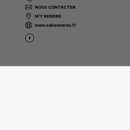
NOUS CONTACTER
M'Y RENDRE
www.sabonneres.fr