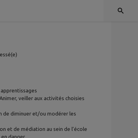
ressé(e)
les apprentissages
Animer, veiller aux activités choisies
n de diminuer et/ou modérer les
ion et de médiation au sein de l’école
e en danger