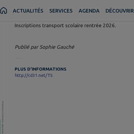
Publié le mercredi 20 mai 2026 - Sabonnères
ACTUALITÉS
SERVICES
AGENDA
DÉCOUVRIR
Inscriptions transport scolaire rentrée 2026.
Publié par Sophie Gauché
PLUS D'INFORMATIONS
http://cd31.net/TS