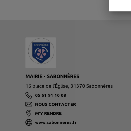
MAIRIE - SABONNÈRES
16 place de l'Église, 31370 Sabonnères
05 61 91 10 08
NOUS CONTACTER
M'Y RENDRE
www.sabonneres.fr