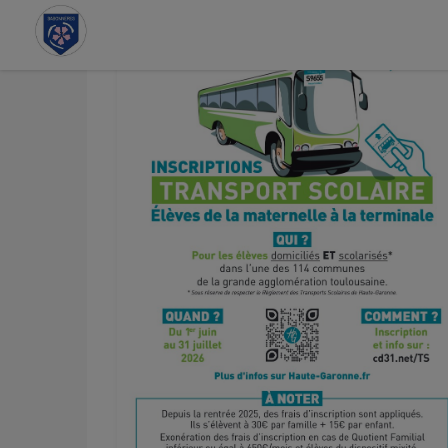
Contenu
Menu
Recherche
Pied de page