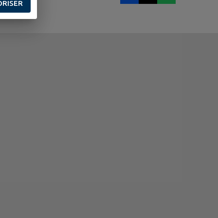
ORISER