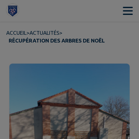
Contenu
Menu
Recherche
Pied de page
ACCUEIL
>
ACTUALITÉS
>
RÉCUPÉRATION DES ARBRES DE NOËL