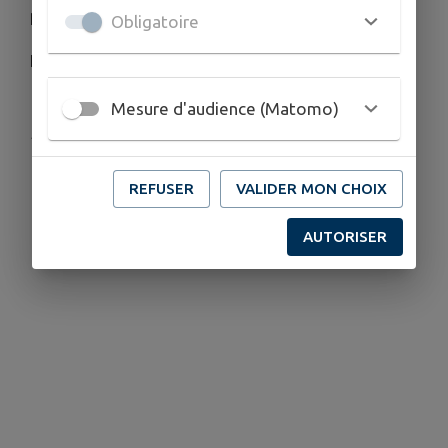
Passez de bonnes fêtes,
Obligatoire
La Mairie
Mesure d'audience (Matomo)
Publié par Mairie
REFUSER
VALIDER MON CHOIX
AUTORISER